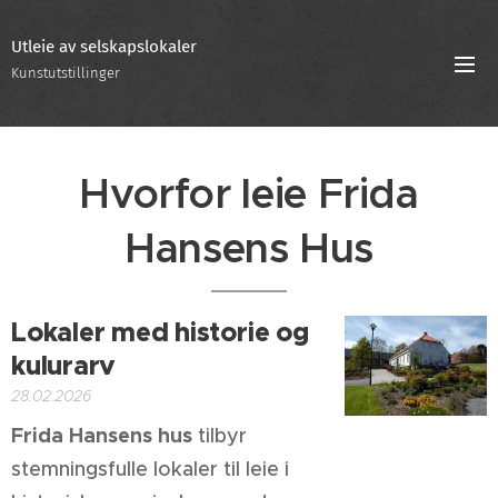
Utleie av selskapslokaler
Kunstutstillinger
Hvorfor leie Frida
Hansens Hus
Lokaler med historie og
kulurarv
28.02.2026
Frida Hansens hus
tilbyr
stemningsfulle lokaler til leie i