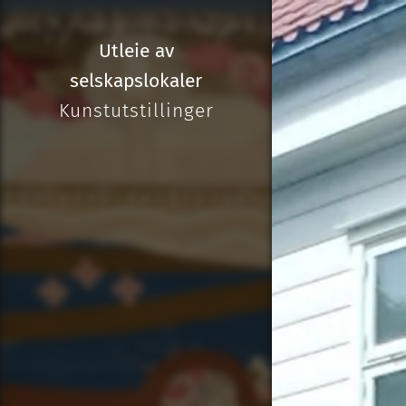
Utleie av
selskapslokaler
Kunstutstillinger