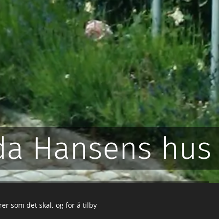
da Hansens hus
Hansens vei 7, 4016 Stavanger
er som det skal, og for å tilby